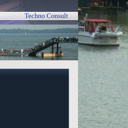
Techno Consult 